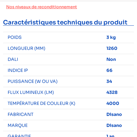
Nos niveaux de reconditionnement
Caractéristiques techniques du produit
POIDS
3 kg
LONGUEUR (MM)
1260
DALI
Non
INDICE IP
66
PUISSANCE (W OU VA)
34
FLUX LUMINEUX (LM)
4328
TEMPÉRATURE DE COULEUR (K)
4000
FABRICANT
Disano
MARQUE
Disano
GARANTIE
1 an