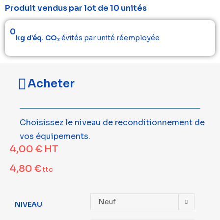
Produit vendus par lot de 10 unités
0
kg d’éq. CO₂
évités par unité réemployée
Acheter
Choisissez le niveau de reconditionnement de
vos équipements.
4,00
€
HT
4,80
€
ttc
Neuf
NIVEAU