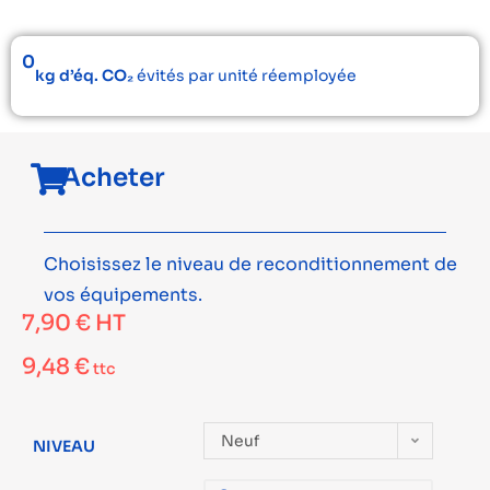
0
kg d’éq. CO₂
évités par unité réemployée
Acheter
Choisissez le niveau de reconditionnement de
vos équipements.
7,90
€
HT
9,48
€
ttc
Neuf
NIVEAU