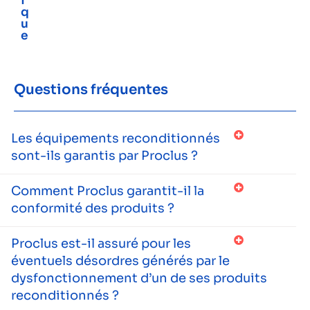
i
q
u
e
Questions fréquentes
Les équipements reconditionnés
sont-ils garantis par Proclus ?
Comment Proclus garantit-il la
conformité des produits ?
Proclus est-il assuré pour les
éventuels désordres générés par le
dysfonctionnement d’un de ses produits
reconditionnés ?