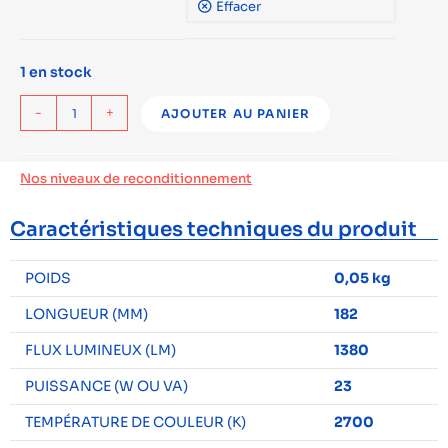
Effacer
1 en stock
-
+
AJOUTER AU PANIER
Nos niveaux de reconditionnement
Caractéristiques techniques du produit
POIDS
0,05 kg
LONGUEUR (MM)
182
FLUX LUMINEUX (LM)
1380
PUISSANCE (W OU VA)
23
TEMPÉRATURE DE COULEUR (K)
2700