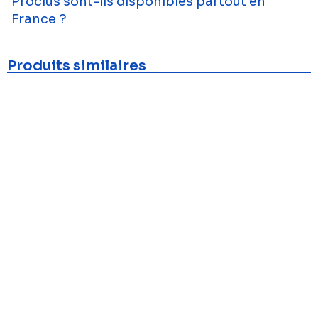
Proclus sont-ils disponibles partout en
France ?
Produits similaires