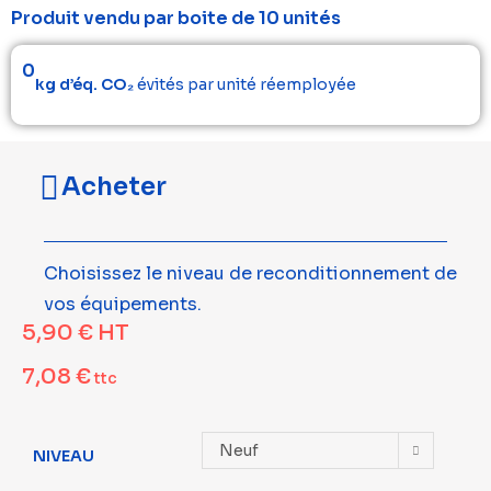
Produit vendu par boite de 10 unités
0
kg d’éq. CO₂
évités par unité réemployée
Acheter
Choisissez le niveau de reconditionnement de
vos équipements.
5,90
€
HT
7,08
€
ttc
Neuf
NIVEAU