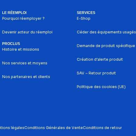
LE RÉEMPLOI
SERVICES
Pourquoi réemployer ?
E-Shop
Devenir acteur du réemploi
Céder des équipements usagés
PROCLUS
Demande de produit spécifique
Histoire et missions
Création d’alerte produit
Nos services et moyens
SAV – Retour produit
Nos partenaires et clients
Politique des cookies (UE)
tions légales
Conditions Générales de Vente
Conditions de retour