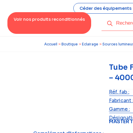
Céder des équipements
Voir nos produits reconditionnés
Accueil
>
Boutique
>
Eclairage
>
Sources lumineu
Tube 
– 400
Réf. fab :
Fabricant 
Gamme :
Désignatio
MASTER T