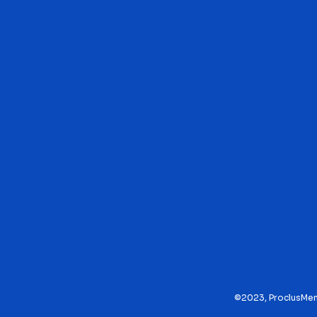
©2023, Proclus
Men