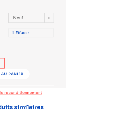
Neuf
Effacer
+
 AU PANIER
de reconditionnement
uits similaires