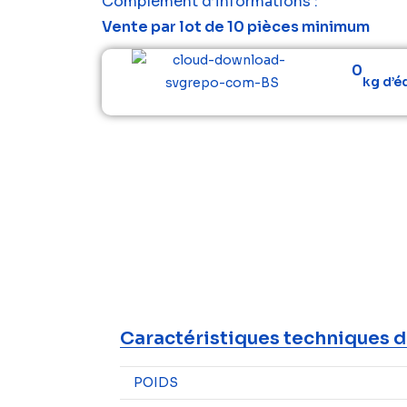
Complément d’informations :
Vente par lot de 10 pièces minimum
0
kg d’é
Caractéristiques techniques d
POIDS