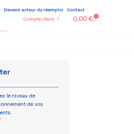
?
Devenir acteur du réemploi
Contact
0
0,00
€
Compte client
ter
ez le niveau de
tionnement de vos
ents.
T