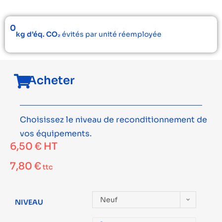
0
kg d’éq. CO₂
évités par unité réemployée
Acheter
Choisissez le niveau de reconditionnement de
vos équipements.
6,50
€
HT
7,80
€
ttc
Neuf
NIVEAU