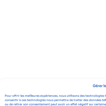
Gérer 
Pour offrir les meilleures expériences, nous utilisons des technologies 
consentir à ces technologies nous permettra de traiter des données tell
ou de retirer son consentement peut avoir un effet négatif sur certaine