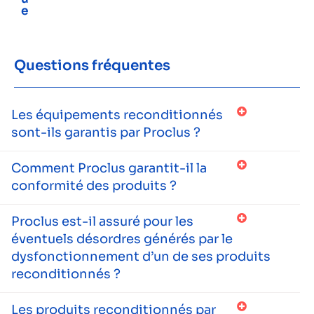
e
Questions fréquentes
Les équipements reconditionnés
sont-ils garantis par Proclus ?
Comment Proclus garantit-il la
conformité des produits ?
Proclus est-il assuré pour les
éventuels désordres générés par le
dysfonctionnement d’un de ses produits
reconditionnés ?
Les produits reconditionnés par