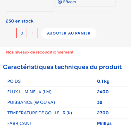
Effacer
230 en stock
-
+
AJOUTER AU PANIER
Nos niveaux de reconditionnement
Caractéristiques techniques du produit
POIDS
0,1 kg
FLUX LUMINEUX (LM)
2400
PUISSANCE (W OU VA)
32
TEMPÉRATURE DE COULEUR (K)
2700
FABRICANT
Philips