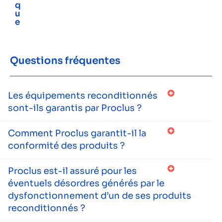
q
u
e
Questions fréquentes
Les équipements reconditionnés
sont-ils garantis par Proclus ?
Comment Proclus garantit-il la
conformité des produits ?
Proclus est-il assuré pour les
éventuels désordres générés par le
dysfonctionnement d’un de ses produits
reconditionnés ?