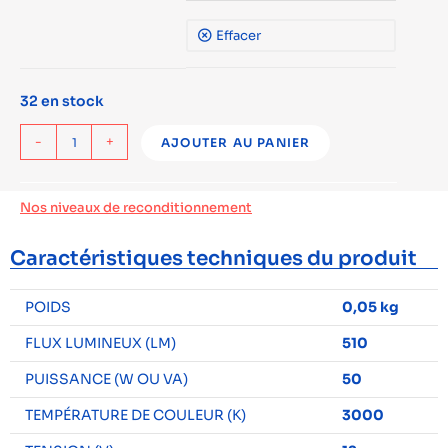
Effacer
32 en stock
-
+
AJOUTER AU PANIER
Nos niveaux de reconditionnement
Caractéristiques techniques du produit
POIDS
0,05 kg
FLUX LUMINEUX (LM)
510
PUISSANCE (W OU VA)
50
TEMPÉRATURE DE COULEUR (K)
3000