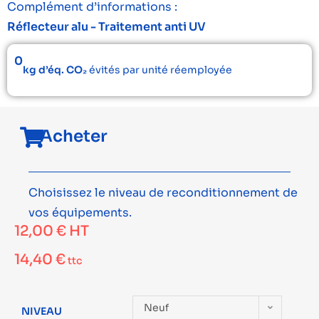
Complément d’informations :
Réflecteur alu - Traitement anti UV
0
kg d’éq. CO₂
évités par unité réemployée
Acheter
Choisissez le niveau de reconditionnement de
vos équipements.
12,00
€
HT
14,40
€
ttc
Neuf
NIVEAU