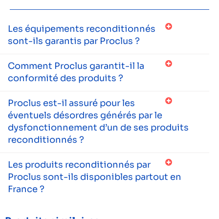
Les équipements reconditionnés
sont-ils garantis par Proclus ?
Comment Proclus garantit-il la
conformité des produits ?
Proclus est-il assuré pour les
éventuels désordres générés par le
dysfonctionnement d’un de ses produits
reconditionnés ?
Les produits reconditionnés par
Proclus sont-ils disponibles partout en
France ?