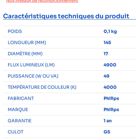
Nos niveaux de reconditionnement
Caractéristiques techniques du produit
POIDS
0,1 kg
LONGUEUR (MM)
145
DIAMÈTRE (MM)
17
FLUX LUMINEUX (LM)
4900
PUISSANCE (W OU VA)
49
TEMPÉRATURE DE COULEUR (K)
4000
FABRICANT
Philips
MARQUE
Philips
GARANTIE
1 an
CULOT
G5