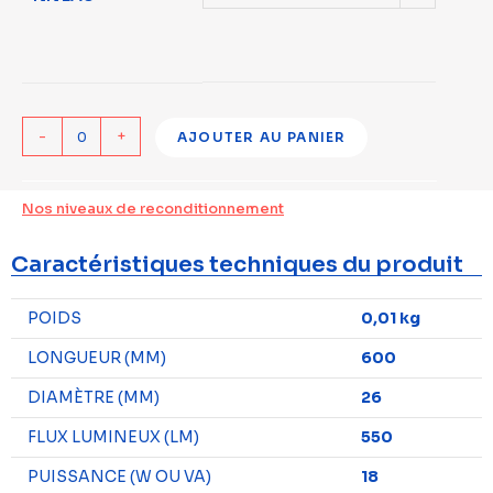
-
+
AJOUTER AU PANIER
Nos niveaux de reconditionnement
Caractéristiques techniques du produit
POIDS
0,01 kg
LONGUEUR (MM)
600
DIAMÈTRE (MM)
26
FLUX LUMINEUX (LM)
550
PUISSANCE (W OU VA)
18