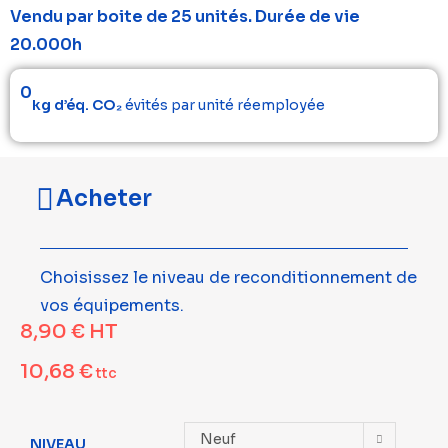
Vendu par boite de 25 unités. Durée de vie
20.000h
0
kg d’éq. CO₂
évités par unité réemployée
Acheter
Choisissez le niveau de reconditionnement de
vos équipements.
8,90
€
HT
10,68
€
ttc
Neuf
NIVEAU