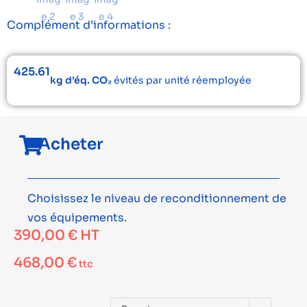
Complément d’informations :
425.61
kg d’éq. CO₂
évités par unité réemployée
Acheter
Choisissez le niveau de reconditionnement de
vos équipements.
390,00
€
HT
468,00
€
ttc