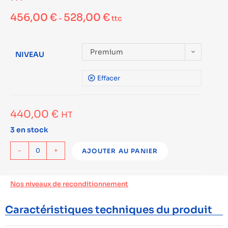
456,00
€
528,00
€
-
ttc
Premium
NIVEAU
Effacer
440,00
€
HT
3 en stock
-
+
AJOUTER AU PANIER
Nos niveaux de reconditionnement
Caractéristiques techniques du produit