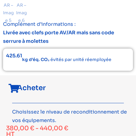
Complément d’informations :
Livrée avec clefs porte AV/AR mais sans code
serrure à molettes
425.61
kg d’éq. CO₂
évités par unité réemployée
Acheter
Choisissez le niveau de reconditionnement de
vos équipements.
380,00
€
-
440,00
€
HT