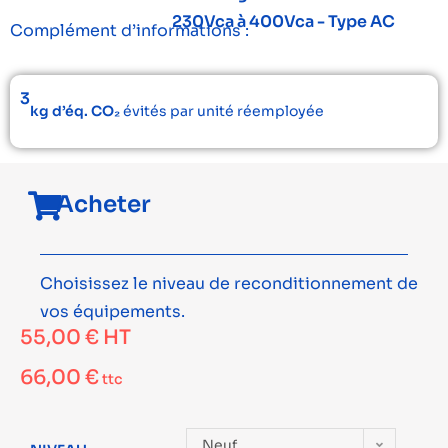
230Vca à 400Vca - Type AC
Complément d’informations :
3
kg d’éq. CO₂
évités par unité réemployée
Acheter
Choisissez le niveau de reconditionnement de
vos équipements.
55,00
€
HT
66,00
€
ttc
Neuf