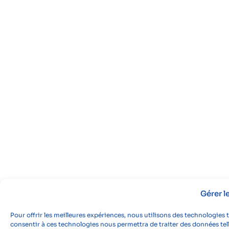
Gérer 
Pour offrir les meilleures expériences, nous utilisons des technologies 
consentir à ces technologies nous permettra de traiter des données tell