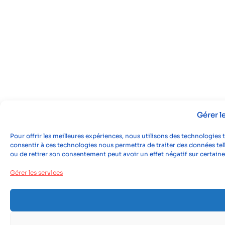
Gérer 
Pour offrir les meilleures expériences, nous utilisons des technologies 
consentir à ces technologies nous permettra de traiter des données tell
ou de retirer son consentement peut avoir un effet négatif sur certaine
Gérer les services