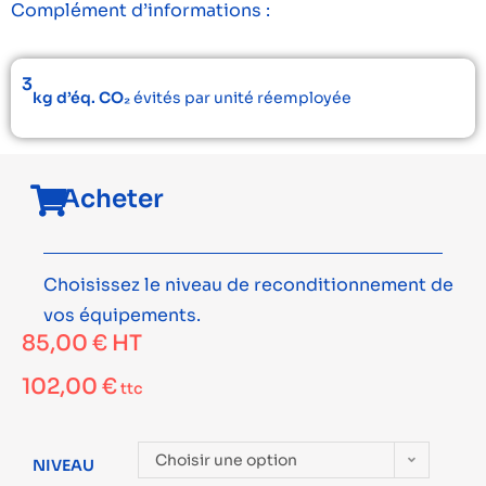
Complément d’informations :
3
kg d’éq. CO₂
évités par unité réemployée
Acheter
Choisissez le niveau de reconditionnement de
vos équipements.
85,00
€
HT
102,00
€
ttc
Choisir une option
NIVEAU