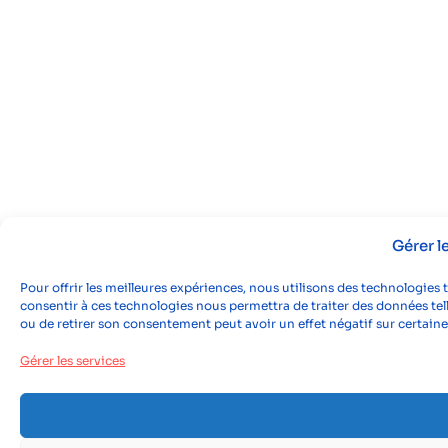
Gérer 
Pour offrir les meilleures expériences, nous utilisons des technologies 
consentir à ces technologies nous permettra de traiter des données tell
ou de retirer son consentement peut avoir un effet négatif sur certaine
Gérer les services