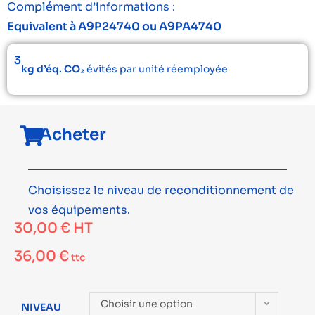
Complément d’informations :
Equivalent à A9P24740 ou A9PA4740
3
kg d’éq. CO₂
évités par unité réemployée
Acheter
Choisissez le niveau de reconditionnement de
vos équipements.
30,00
€
HT
36,00
€
ttc
Choisir une option
NIVEAU