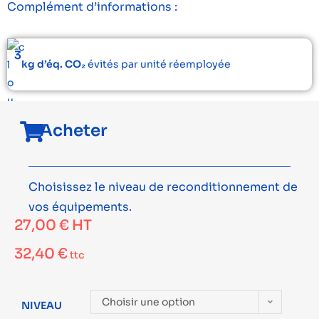
Complément d’informations :
3
kg d’éq. CO₂
évités par unité réemployée
Acheter
Choisissez le niveau de reconditionnement de
vos équipements.
27,00
€
HT
32,40
€
ttc
Choisir une option
NIVEAU