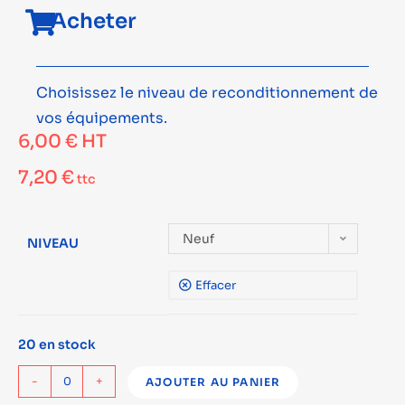
Acheter
Choisissez le niveau de reconditionnement de
vos équipements.
6,00
€
HT
7,20
€
ttc
Neuf
NIVEAU
Effacer
20 en stock
-
+
AJOUTER AU PANIER