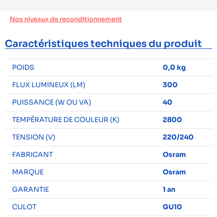
Nos niveaux de reconditionnement
Caractéristiques techniques du produit
POIDS
0,0 kg
FLUX LUMINEUX (LM)
300
PUISSANCE (W OU VA)
40
TEMPÉRATURE DE COULEUR (K)
2800
TENSION (V)
220/240
FABRICANT
Osram
MARQUE
Osram
GARANTIE
1 an
CULOT
GU10