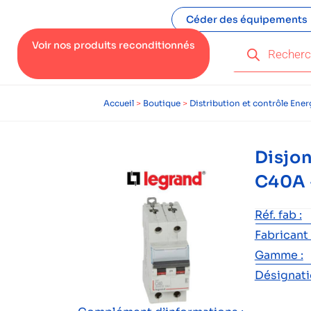
Céder des équipements
Voir nos produits reconditionnés
Accueil
>
Boutique
>
Distribution et contrôle Ener
Disjo
C40A 
Réf. fab :
Fabricant 
Gamme :
Désignatio