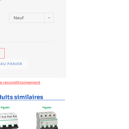
Neuf
+
AU PANIER
de reconditionnement
uits similaires