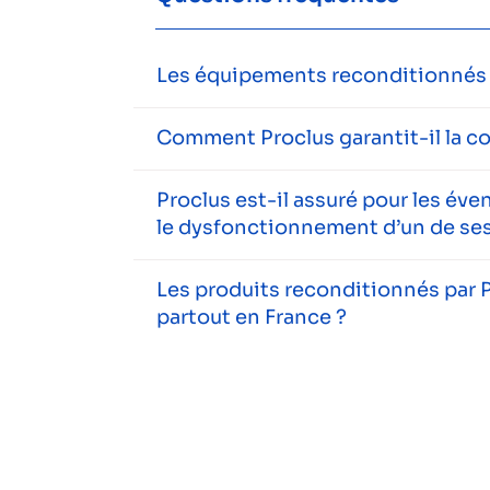
Les équipements reconditionnés s
Comment Proclus garantit-il la c
Proclus est-il assuré pour les év
le dysfonctionnement d’un de ses
Les produits reconditionnés par P
partout en France ?