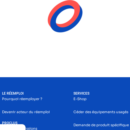
LE RÉEMPLOI
SERVICES
Pourquoi réemployer ?
E-Shop
Devenir acteur du réemploi
Céder des équipements usagés
PROCLUS
Demande de produit spécifique
Histoire et missions