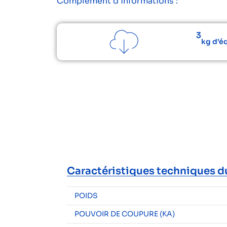
Complément d’informations :
3
kg d’é
Caractéristiques techniques d
POIDS
POUVOIR DE COUPURE (KA)