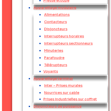
Presse étoupe
Appareillage modulaire
Alimentations
Contacteurs
Disjoncteurs
Interrupteurs horaires
Interrupteurs sectionneurs
Minuteries
Parafoudre
Télérupteurs
Voyants
Appareillage terminal
Inter – Prises murales
Nourrices sur cable
Prises industrielles sur coffret
Disjoncteurs de puissance