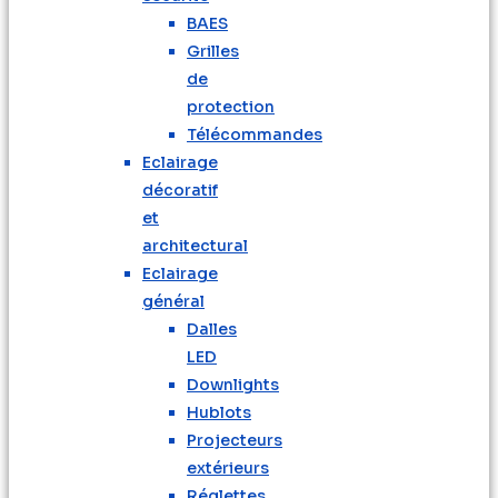
BAES
Grilles
de
protection
Télécommandes
Eclairage
décoratif
et
architectural
Eclairage
général
Dalles
LED
Downlights
Hublots
Projecteurs
extérieurs
Réglettes