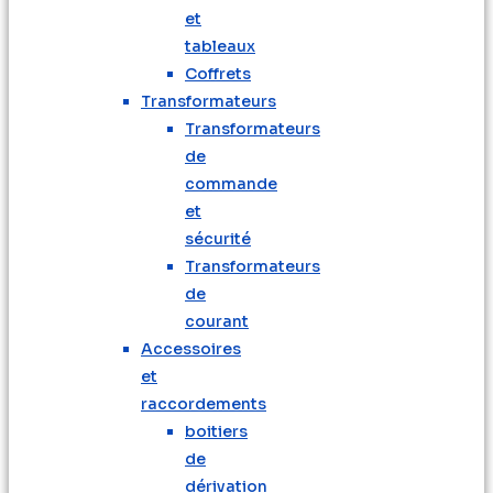
et
tableaux
Coffrets
Transformateurs
Transformateurs
de
commande
et
sécurité
Transformateurs
de
courant
Accessoires
et
raccordements
boitiers
de
dérivation