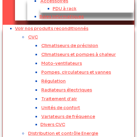
Accessoires
PDU à rack
Baies informatiques
Voir nos produits reconditionnés
CVC
Climatiseurs de précision
Climatiseurs et pompes à chaleur
Moto-ventilateurs
Pompes, circulateurs et vannes
Régulation
Radiateurs électriques
Traitement d’air
Unités de confort
Variateurs de fréquence
Divers CVC
Distribution et contrôle Energie