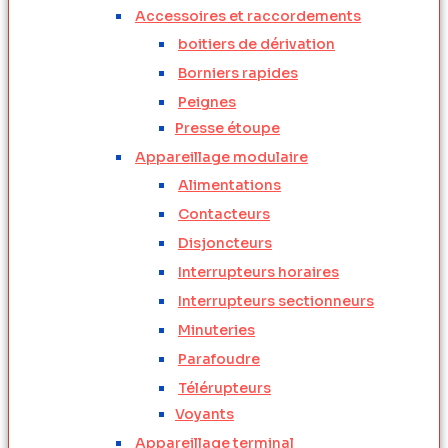
Accessoires et raccordements
boitiers de dérivation
Borniers rapides
Peignes
Presse étoupe
Appareillage modulaire
Alimentations
Contacteurs
Disjoncteurs
Interrupteurs horaires
Interrupteurs sectionneurs
Minuteries
Parafoudre
Télérupteurs
Voyants
Appareillage terminal