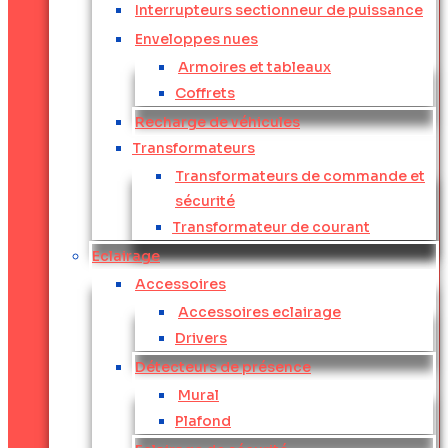
Interrupteurs sectionneur de puissance
Enveloppes nues
Armoires et tableaux
Coffrets
Recharge de véhicules
Transformateurs
Transformateurs de commande et
sécurité
Transformateur de courant
Eclairage
Accessoires
Accessoires eclairage
Drivers
Détecteurs de présence
Mural
Plafond