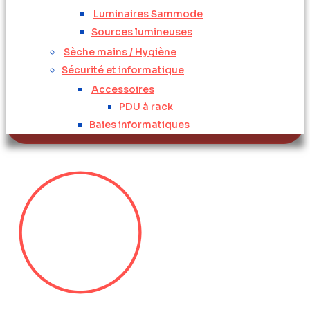
Luminaires Sammode
Sources lumineuses
Sèche mains / Hygiène
Sécurité et informatique
Accessoires
PDU à rack
Baies informatiques