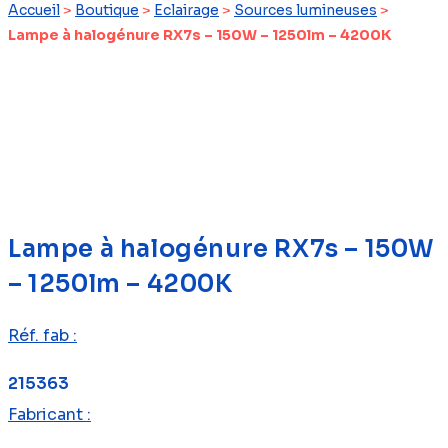
Accueil
>
Boutique
>
Eclairage
>
Sources lumineuses
>
Lampe à halogénure RX7s – 150W – 1250lm – 4200K
Lampe à halogénure RX7s – 150W
– 1250lm – 4200K
Réf. fab :
215363
Fabricant :