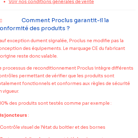
Voir nos conditions générales de vente
Comment Proclus garantit-il la
onformité des produits ?
auf exception dument signalée, Proclus ne modifie pas la
onception des équipements. Le marquage CE du fabricant
’origine reste donc valable.
e processus de reconditionnement Proclus intègre différents
ontrôles permettant de vérifier que les produits sont
otalement fonctionnels et conformes aux règles de sécurité
n vigueur.
00% des produits sont testés comme par exemple :
isjoncteurs
:
 Contrôle visuel de l’état du boitier et des bornes