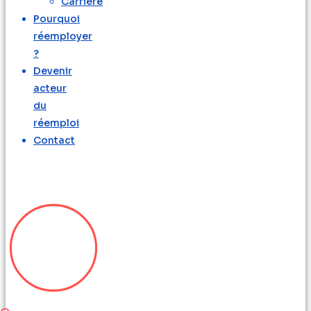
Carrière
Pourquoi
réemployer
?
Devenir
acteur
du
réemploi
Contact