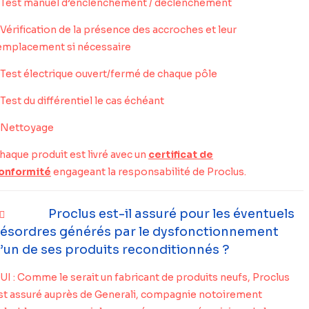
 Test manuel d’enclenchement / déclenchement
 Vérification de la présence des accroches et leur
emplacement si nécessaire
 Test électrique ouvert/fermé de chaque pôle
 Test du différentiel le cas échéant
 Nettoyage
haque produit est livré avec un
certificat de
onformité
engageant la responsabilité de Proclus.
Proclus est-il assuré pour les éventuels
ésordres générés par le dysfonctionnement
’un de ses produits reconditionnés ?
UI : Comme le serait un fabricant de produits neufs, Proclus
st assuré auprès de Generali, compagnie notoirement