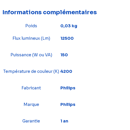
Informations complémentaires
Poids
0,03 kg
Flux lumineux (Lm)
12500
Puissance (W ou VA)
150
Température de couleur (K)
4200
Fabricant
Philips
Marque
Philips
Garantie
1 an