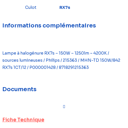
Culot
RX7s
Informations complémentaires
Lampe à halogénure RX7s – 150W – 1250lm – 4200K /
sources lumineuses / Philips / 215363 / MHN-TD 150W/842
RX7s 1CT/12 / P000001428 / 8718291215363
Documents
Fiche Technique