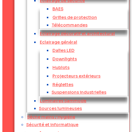
Eclairage de sécurité
BAES
Grilles de protection
Télécommandes
Eclairage décoratif et architectural
Eclairage général
Dalles LED
Downlights
Hublots
Projecteurs extérieurs
Réglettes
Suspensions industrielles
Luminaires Sammode
Sources lumineuses
Sèche mains / Hygiène
Sécurité et informatique