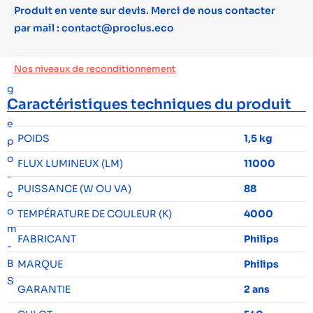
Produit en vente sur devis. Merci de nous contacter
par mail : contact@proclus.eco
Nos niveaux de reconditionnement
Caractéristiques techniques du produit
POIDS
1,5 kg
FLUX LUMINEUX (LM)
11000
PUISSANCE (W OU VA)
88
TEMPÉRATURE DE COULEUR (K)
4000
FABRICANT
Philips
MARQUE
Philips
GARANTIE
2 ans