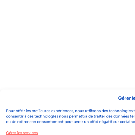
Gérer 
Pour offrir les meilleures expériences, nous utilisons des technologies 
consentir à ces technologies nous permettra de traiter des données tell
ou de retirer son consentement peut avoir un effet négatif sur certaine
Gérer les services