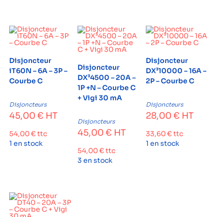
Disjoncteur
Disjoncteur
Disjoncteur
iT60N – 6A – 3P –
DX³10000 – 16A –
DX³4500 – 20A –
Courbe C
2P – Courbe C
1P +N – Courbe C
+ Vigi 30 mA
Disjoncteurs
Disjoncteurs
45,00
€
HT
28,00
€
HT
Disjoncteurs
45,00
€
HT
54,00
€
ttc
33,60
€
ttc
1 en stock
1 en stock
54,00
€
ttc
3 en stock