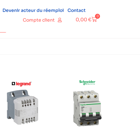
Devenir acteur du réemploi
Contact
0
0,00
€
Compte client