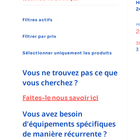
H
2
Filtres actifs
H
2
Filtrer par prix
3
3
Sélectionner uniquement les produits
Vous ne trouvez pas ce que
vous cherchez ?
Faites-le nous savoir ici
Vous avez besoin
d'équipements spécifiques
de manière récurrente ?